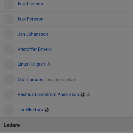
Isak Larsson
Isak Persson
Jan Johansson
Kristoffer Elmelid
Linus Hellgren
Olof Larsson
, Tidigare spelare
Rasmus Lundström Andersson
Tor Ellnefors
Ledare