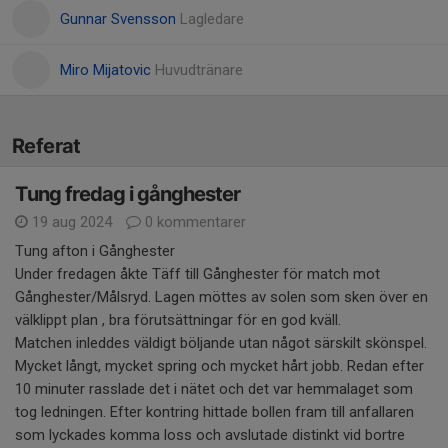
Gunnar Svensson
Lagledare
Miro Mijatovic
Huvudtränare
Referat
Tung fredag i gånghester
19 aug 2024
0 kommentarer
Tung afton i Gånghester
Under fredagen åkte Täff till Gånghester för match mot
Gånghester/Målsryd. Lagen möttes av solen som sken över en
välklippt plan , bra förutsättningar för en god kväll.
Matchen inleddes väldigt böljande utan något särskilt skönspel.
Mycket långt, mycket spring och mycket hårt jobb. Redan efter
10 minuter rasslade det i nätet och det var hemmalaget som
tog ledningen. Efter kontring hittade bollen fram till anfallaren
som lyckades komma loss och avslutade distinkt vid bortre