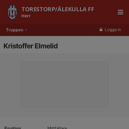
TORESTORP/ÄLEKULLA FF
Herr
Logga in
Truppen
Kristoffer Elmelid
Position
Mittfältare