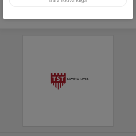
Bara nödvändiga