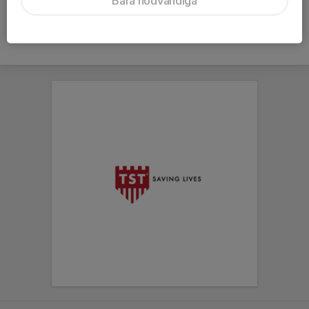
Bara nödvändiga