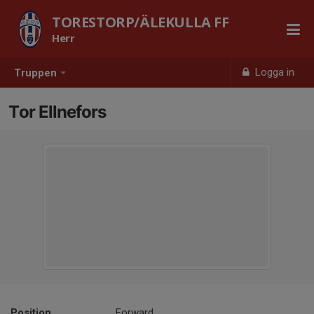
TORESTORP/ÄLEKULLA FF
Herr
Logga in
Truppen
Tor Ellnefors
Position
Forward