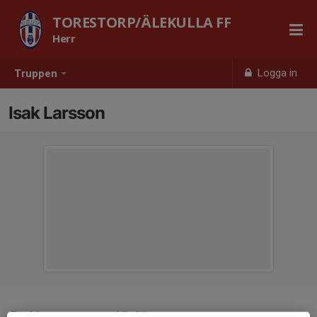
TORESTORP/ÄLEKULLA FF
Herr
Logga in
Truppen
Isak Larsson
Position
Mittfältare