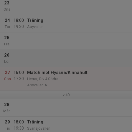
23
Ons
24
18:00
Träning
19:30
Tor
Äbyvallen
25
Fre
26
Lör
27
16:00
Match mot Hyssna/Kinnahult
17:30
Sön
Herrar, Div 4 Södra
Äbyvallen A
v.40
28
Mån
29
18:00
Träning
19:30
Tis
Svansjövallen