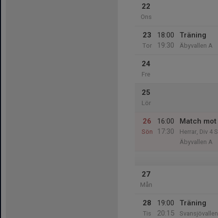
22
Ons
23
18:00
Träning
19:30
Tor
Äbyvallen A
24
Fre
25
Lör
26
16:00
Match mot 
17:30
Sön
Herrar, Div 4 
Äbyvallen A
27
Mån
28
19:00
Träning
20:15
Tis
Svansjövallen