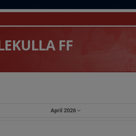
LEKULLA FF
a
April 2026