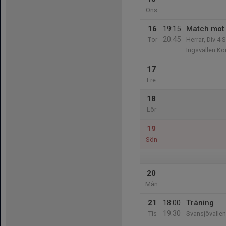
Ons
16
19:15
Match mot
20:45
Tor
Herrar, Div 4 
Ingsvallen Ko
17
Fre
18
Lör
19
Sön
20
Mån
21
18:00
Träning
19:30
Tis
Svansjövallen