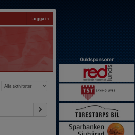
Logga in
Guldsponsorer