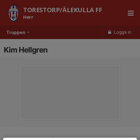
TORESTORP/ÄLEKULLA FF
Herr
Logga in
Truppen
Kim Hellgren
Position
Back