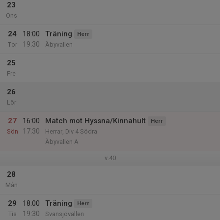
23
Ons
24
18:00
Träning
Herr
19:30
Tor
Äbyvallen
25
Fre
26
Lör
27
16:00
Match mot Hyssna/Kinnahult
Herr
17:30
Sön
Herrar, Div 4 Södra
Äbyvallen A
v.40
28
Mån
29
18:00
Träning
Herr
19:30
Tis
Svansjövallen