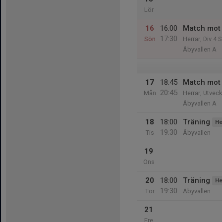
Lör
16
16:00
Match mot 
17:30
Sön
Herrar, Div 4 
Äbyvallen A
17
18:45
Match mot 
20:45
Mån
Herrar, Utveck
Äbyvallen A
18
18:00
Träning
He
19:30
Tis
Äbyvallen
19
Ons
20
18:00
Träning
He
19:30
Tor
Äbyvallen
21
Fre