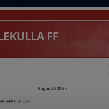
LEKULLA FF
a
Augusti 2026
parbank Cup
Herr