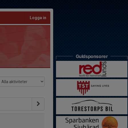
Logga in
Guldsponsorer